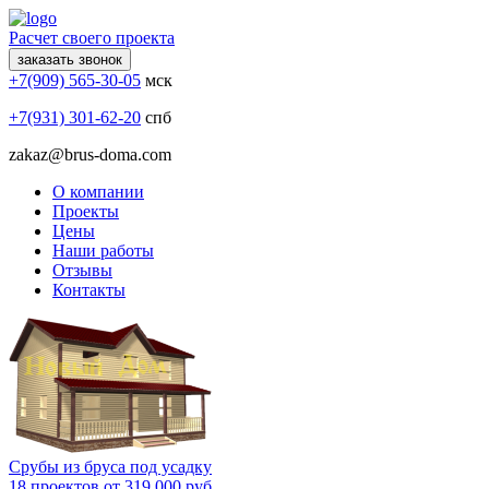
Расчет своего проекта
заказать звонок
+7(909) 565-30-05
мск
+7(931) 301-62-20
спб
zakaz@brus-doma.com
О компании
Проекты
Цены
Наши работы
Отзывы
Контакты
Срубы из бруса под усадку
18 проектов от 319 000 руб