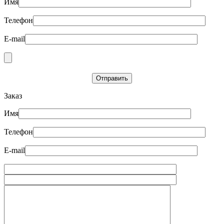
Имя
Телефон
E-mail
Заказ
Имя
Телефон
E-mail