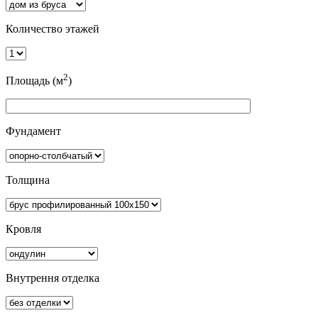
Количество этажей
2
Площадь (м
)
Фундамент
Толщина
Кровля
Внутрення отделка