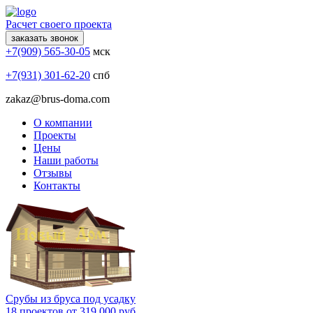
Расчет своего проекта
заказать звонок
+7(909) 565-30-05
мск
+7(931) 301-62-20
спб
zakaz@brus-doma.com
О компании
Проекты
Цены
Наши работы
Отзывы
Контакты
Срубы из бруса под усадку
18 проектов от 319 000 руб